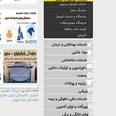
خدمات اتومبیل و موتور
خدمات اتومبیل و موتور
نمایندگی مجاز
ش
نمایشگاه و خدمات اتومبیل
ن
ن
فروشگاه موتورسیکلت
لوازم یدکی و قطعه
کارواش
خدمات بهداشتی و درمان
مواد غذایی
ن
-
خدمات ساختمانی
دکوراسیون و تزئینات داخلی
صنعت
پارچه و پوشاک
کلمات کلیدی:
لیزینگ خودرو
,
ورزشی
خودرو
,
نمایندگی ایران خودرو
خدمات مالی، حقوقی و بیمه
نمایندگی مدیا موتور
زیورآلات و لوازم کادویی
لوازم خانگی و برقی