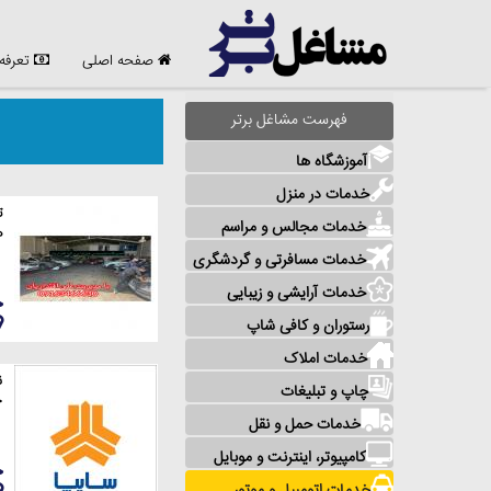
صفحه اصلی
تعرفه
فهرست مشاغل برتر
آموزشگاه ها
خدمات در منزل
ت
خدمات مجالس و مراسم
ه
خدمات مسافرتی و گردشگری
خدمات آرایشی و زیبایی
رستوران و کافی شاپ
خدمات املاک
ن
چاپ و تبلیغات
خ
خدمات حمل و نقل
کامپیوتر، اینترنت و موبایل