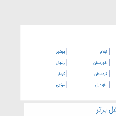
ایلام
بوشهر
خوزستان
زنجان
کردستان
کرمان
مازندران
مرکزی
ل برتر