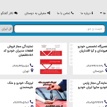
 ها
درباره ما
تماس با ما
معرفی به دوستان
تالار گفتگو
عمیرگاه تخصصی خودرو
نمایندگی مجاز فروش
یوندای و کیا اقتداریان
قطعات مدیران خودرو کد
۵۰۵۸شعبان
۰۹۱۲۰۴۴۵۰۵۸
۰۹۱۶۳۴۶۶۶۳۰
خوزستان
تهران
مایندگی مجاز پارس
لیزینگ خودرو و ملک
ودرو سایپا ایران خودرو
علیمحمدی
۰۹۱۲۲۳۰۵۹۰۲
۰۹۱۰۹۵۳۳۴۳۴