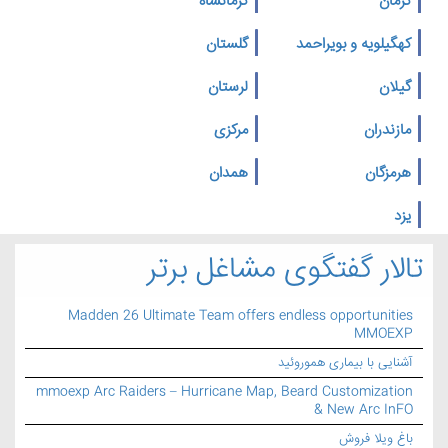
کرمان
کرمانشاه
کهگیلویه و بویراحمد
گلستان
گیلان
لرستان
مازندران
مرکزی
هرمزگان
همدان
یزد
تالار گفتگوی مشاغل برتر
Madden 26 Ultimate Team offers endless opportunities
MMOEXP
آشنایی با بیماری هموروئید
mmoexp Arc Raiders – Hurricane Map, Beard Customization
& New Arc InFO
باغ ویلا فروش