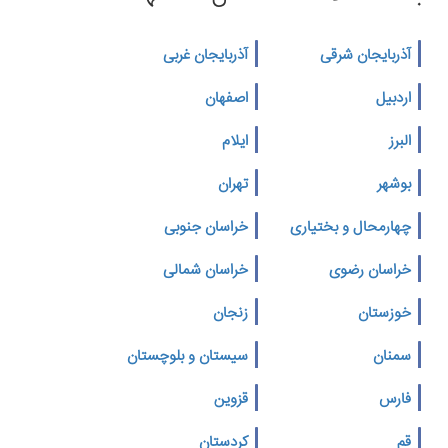
آذربایجان شرقی
آذربایجان غربی
اردبیل
اصفهان
البرز
ایلام
بوشهر
تهران
چهارمحال و بختیاری
خراسان جنوبی
خراسان رضوی
خراسان شمالی
خوزستان
زنجان
سمنان
سیستان و بلوچستان
فارس
قزوین
قم
کردستان