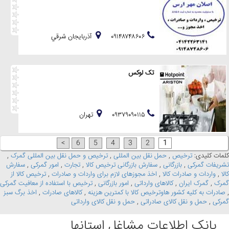
۰۹۱۴۸۷۴۸۶۰۶
آذربايجان شرقي
تک لوکس
۰۹۳۷۹۰۹۰۱۱۵
تهران
>
6
5
4
3
2
1
کلمات کلیدی:
ترخیص
,
حمل نقل بین المللی
,
ترخیص و حمل نقل بین المللی گمرک
,
تشریفات گمرکی
,
بازرگانی
,
سفارش بازرگانی ترخیص کالا
,
تجارت
,
امور گمرکی
,
سفارش
کالا
,
واردات و صادرات کالا
,
اخذ مجوزهای لازم برای واردات و صادرات
,
ترخیص کالا از
گمرک
,
گمرک ایران
,
کالاهای وارداتی
,
امور بازرگانی
,
ترخیص با استفاده از معافیت گمرکی
,
صادرات به کلیه کشور هاوترخیص کالا با کمترین هزینه
,
کالاهای صادرات
,
اخذ برگ سبز
گمرکی
,
حمل و نقل کالای صادراتی
,
حمل و نقل کالای وارداتی
بانک اطلاعات مشاغل استانها