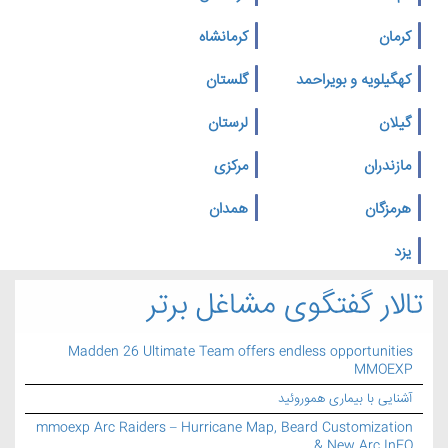
کرمان
کرمانشاه
کهگیلویه و بویراحمد
گلستان
گیلان
لرستان
مازندران
مرکزی
هرمزگان
همدان
یزد
تالار گفتگوی مشاغل برتر
Madden 26 Ultimate Team offers endless opportunities
MMOEXP
آشنایی با بیماری هموروئید
mmoexp Arc Raiders – Hurricane Map, Beard Customization
& New Arc InFO