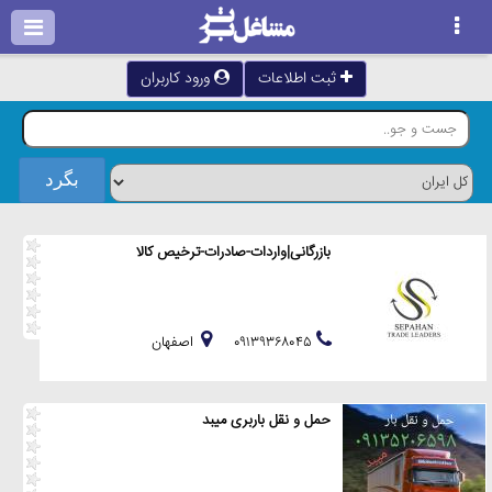
ثبت اطلاعات
ورود کاربران
بازرگانی|واردات-صادرات-ترخیص کالا
۰۹۱۳۹۳۶۸۰۴۵
اصفهان
حمل و نقل باربری میبد