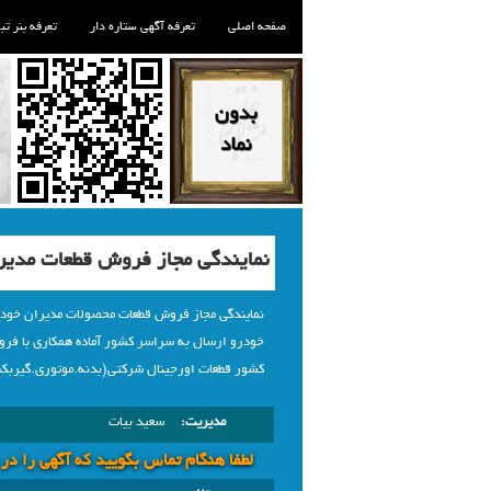
صفحه اصلی
تعرفه آگهی ستاره دار
تعرفه بنر تب
نمایندگی مجاز فروش قطعات مدیران خودر
نمایندگی مجاز فروش قطعات محصولات مدیران خودر
خودرو ارسال به سراسر کشور آماده همکاری با فر
کشور قطعات اورجینال شرکتی(بدنه.موتوری.گیرب
مدیریت:
سعید بیات
لطفا هنگام تماس بگویید که آگهی را در