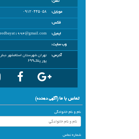
تلفن:
موبایل:
۰۹۱۲۰۴۴۵۰۵۸
فکس:
ایمیل:
eedbayat1994@gmail.com
وب سایت:
آدرس:
تهران شهرستان اسلامشهر نبش 
پور پلاک۶۹۹
تماس با ما
(آگهي دهنده)
نام و نام خانوادگی
شماره تماس