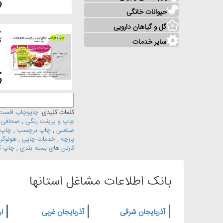
حیوانات خانگی
گل و گیاهان دارویی
چ
ک
سایر خدمات
کلمات کلیدی:
چاپوچاپ افست
چاپ و پرینت رنگی
,
صحافی و
صنعتی
,
چاپ برچسب
,
چاپ 
پارچه
,
خدمات چاپی
,
هولوگرا
کارتن های بسته بندی
,
چاپ ک
بانک اطلاعات مشاغل استانها
آذربایجان شرقی
آذربایجان غربی
ار