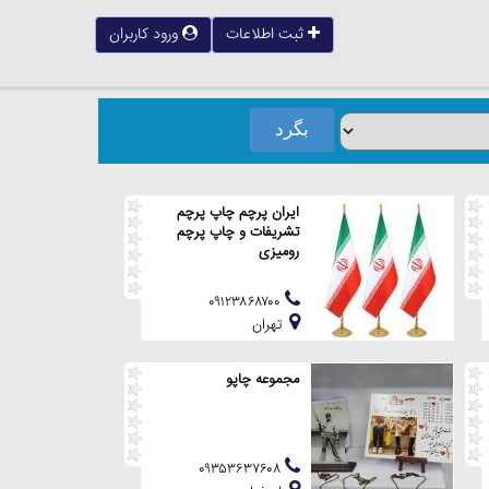
ثبت اطلاعات
ورود کاربران
ایران پرچم چاپ پرچم
تشریفات و چاپ پرچم
رومیزی
۰۹۱۲۳۸۶۸۷۰۰
تهران
مجموعه چاپو
۰۹۳۵۳۶۳۷۶۰۸