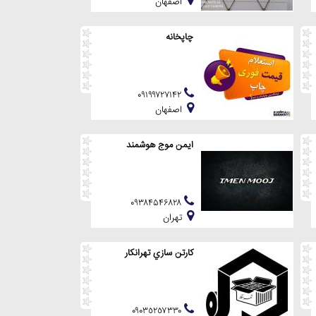
اصفهان
چاپخانه
۰۹۱۹۹۷۲۷۱۴۲
اصفهان
ایمن موج هوشمند
۰۹۳۸۴۵۴۶۸۲۸
تهران
كارتن سازي تهرانكار
٠٩٠٣٥٢٥٧٣٣٠