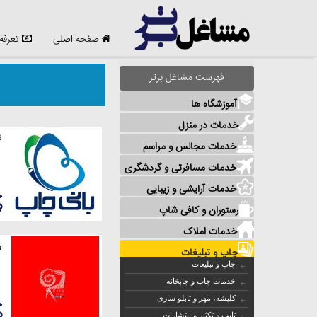
صفحه اصلی
تعرفه
فهرست مشاغل برتر
آموزشگاه ها
خدمات در منزل
ش
خدمات مجالس و مراسم
خدمات مسافرتی و گردشگری
خدمات آرایشی و زیبایی
رستوران و کافی شاپ
خدمات املاک
ر
چاپ و تبلیغات
چاپ و تبلیغات
خدمات چاپ و چاپخانه
کلیشه، مهر و تابلو سازی
تایپ و تکثیر و انتشارات