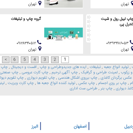
تهران
تهران
اپ لیبل رول و شیت
گروه چاپ و تبلیغات
نترل پی
۰۹۱۲۸۳۴۰۵۱۲
۰۹۳۹۳۴۸۶۰۵۳
تهران
تهران
>
6
5
4
3
2
1
,
تولید انواع جعبه
,
تبلیغات
,
ایده های جدیدوطراحی و چاپ
,
افست و دیجیتال
,
چاپ ک
 زرکوب
,
لمینت طراحی و گرافیک
,
چاپ آگهی ترحیم
,
چاپ کارت عروسی
,
چاپ صنعتی
عکس برگردان کاغذی
,
چاپ برروی اشکال هندسی
,
چاپ تقویم دیواری
,
چاپ تقویم دیوا
م
,
چاپ بر روی اجسام
,
چاپ عکس
,
تولید کننده انواع جعبه ها
,
چاپ کارت ویزیت
,
لیت
اغذ دیواری
,
چاپ بنر
,
طراحی ست اداری
دبیل
اصفهان
البرز