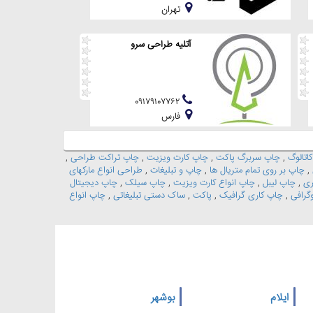
تهران
آتلیه طراحی سرو
۰۹۱۷۹۱۰۷۷۶۲
فارس
اتالوگ
,
چاپ سربرگ پاکت
,
چاپ کارت ویزیت
,
چاپ تراکت طراحی
,
,
چاپ بر روی تمام متریال ها
,
چاپ و تبلیغات
,
طراحی انواع مارکهای
ری
,
چاپ لیبل
,
چاپ انواع کارت ویزیت
,
چاپ سیلک
,
چاپ دیجیتال
وگرافی
,
چاپ کاری گرافیک
,
پاکت
,
ساک دستی تبلیغاتی
,
چاپ انواع
ایلام
بوشهر