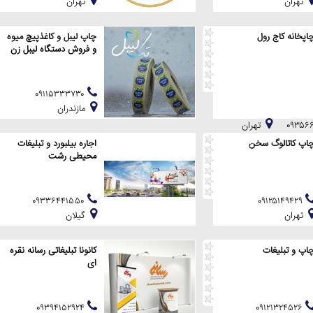
تهران
تهران
اپخانه کاج رول
چاپ لیبل و کاغذپیچ میوه
و فروش دستگاه لیبل زن
۰۹۱۱۵۳۳۳۷۳۰
مازندران
تهران
اپ کاتالوگ سخن
اجاره بیلبورد و تبلیغات
محیطی رشت
۰۹۳۳۶۴۴۱۵۵۰
۰۹۱۲۵۱۴۹۴۲۹
تهران
گيلان
اپ و تبلیغات
کانونا تبلیغاتی رسانه نقره
ای
۰۹۳۹۴۱۵۲۹۲۴
۰۹۱۲۱۳۲۴۵۲۶