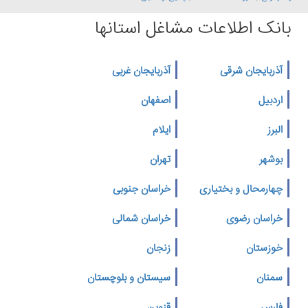
بانک اطلاعات مشاغل استانها
آذربایجان شرقی
آذربایجان غربی
اردبیل
اصفهان
البرز
ایلام
بوشهر
تهران
چهارمحال و بختیاری
خراسان جنوبی
خراسان رضوی
خراسان شمالی
خوزستان
زنجان
سمنان
سیستان و بلوچستان
فارس
قزوین