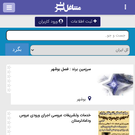
ثبت اطلاعات
ورود کاربران
سرزمین برند : فصل بوشهر
بوشهر
خدمات وتشریفات عروسی اجرای ورودی عروس
ودامادلرستان