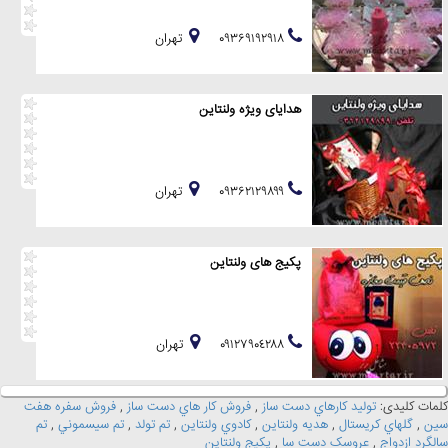
۰۹۳۶۹۱۹۲۹۱۸
تهران
هدایای ویژه ولنتاین
۰۹۳۶۲۱۲۹۸۹۹
تهران
پکیج های ولنتاین
٠٩١٢٧٩٠٤٢٨٨
تهران
کلمات کلیدی:
توليد کارهاي دست ساز
,
فروش کار هاي دست ساز
,
فروش سفره هفت
سين
,
گلهاي کريستال
,
هديه ولنتاين
,
کادوي ولنتاين
,
تم تولد
,
تم سيسموني
,
تم
سالگرد ازدواج
,
عروسک دست سا
,
پکيج ولنتاين