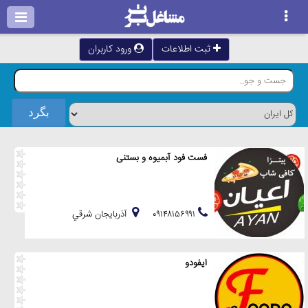
ثبت اطلاعات
ورود کاربران
فست فود آبمیوه و بستنی
۰۹۱۴۸۱۵۶۹۹۱
آذربايجان شرقي
ایفودو