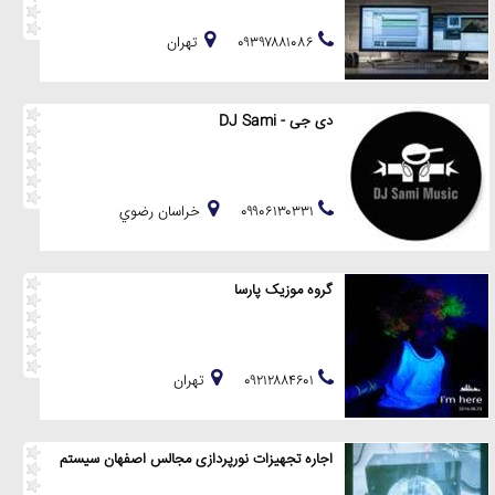
۰۹۳۹۷۸۸۱۰۸۶
تهران
دی جی - DJ Sami
۰۹۹۰۶۱۳۰۳۳۱
خراسان رضوي
گروه موزیک پارسا
۰۹۲۱۲۸۸۴۶۰۱
تهران
اجاره تجهیزات نورپردازی مجالس اصفهان سیستم