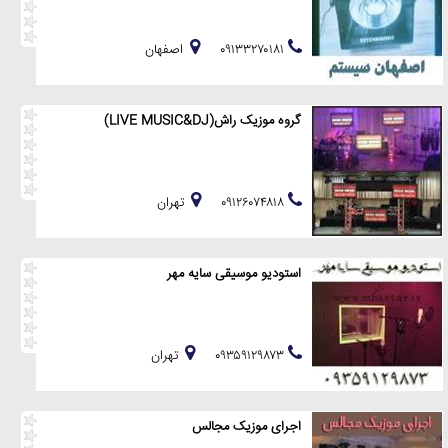
۰۹۱۳۳۲۷۰۱۸۱
اصفهان
گروه موزیک راش(LIVE MUSIC&DJ)
۰۹۱۲۶۰۷۴۸۱۸
تهران
استودیو موسیقی سایه مهر
۰۹۳۵۹۱۲۹۸۷۳
تهران
اجرای موزیک مجالس