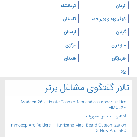
کرمان
کرمانشاه
کهگیلویه و بویراحمد
گلستان
گیلان
لرستان
مازندران
مرکزی
هرمزگان
همدان
یزد
تالار گفتگوی مشاغل برتر
Madden 26 Ultimate Team offers endless opportunities
MMOEXP
آشنایی با بیماری هموروئید
mmoexp Arc Raiders – Hurricane Map, Beard Customization
& New Arc InFO