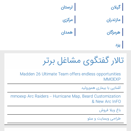
گیلان
لرستان
مازندران
مرکزی
هرمزگان
همدان
یزد
تالار گفتگوی مشاغل برتر
Madden 26 Ultimate Team offers endless opportunities
MMOEXP
آشنایی با بیماری هموروئید
mmoexp Arc Raiders – Hurricane Map, Beard Customization
& New Arc InFO
باغ ویلا فروش
طراحی وبسایت و سئو