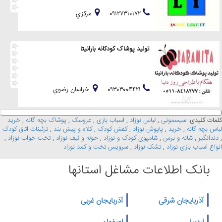
۰۹۱۲۷۳۱۰۱۷۲
مركزي
تولید پوشاک کودکانه بارانیتا
۰۹۳۰۳۰۰۴۴۲۱
خراسان رضوي
کلمات کلیدی:
سیسمونی
,
لباس نوزاد
,
اسباب بازی
,
عروسک
,
پوشاک بچه گانه
,
خرید
لباس بچه گانه
,
خرید
,
پاپوش نوزاد
,
کفش کودک
,
کلاه و پیش بند
,
تزئینات اتاق کودک
,
دندانگیر
,
شانه و برس
,
شامپوی کودک و نوزاد
,
حوله و لیف نوزاد
,
تخت خواب نوزاد
,
انواع اسباب بازی نوزاد
,
تشک نوزاد
,
سرویس تخت و کمد نوزاد
بانک اطلاعات مشاغل استانها
آذربایجان شرقی
آذربایجان غربی