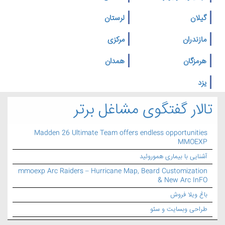
گیلان
لرستان
مازندران
مرکزی
هرمزگان
همدان
یزد
تالار گفتگوی مشاغل برتر
Madden 26 Ultimate Team offers endless opportunities
MMOEXP
آشنایی با بیماری هموروئید
mmoexp Arc Raiders – Hurricane Map, Beard Customization
& New Arc InFO
باغ ویلا فروش
طراحی وبسایت و سئو