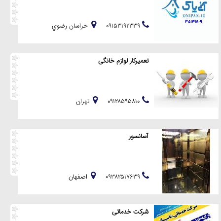
۰۹۱۵۳۱۹۲۳۳۹
خراسان رضوي
تعمیرکار لوازم خانگی
۰۹۱۲۸۵۹۵۸۱۰
تهران
آسانسور
۰۹۳۸۲۵۱۷۶۳۹
اصفهان
شرکت خدماتی