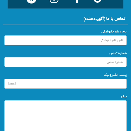
تماس با ما
(آگهي دهنده)
نام و نام خانوادگی
شماره تماس
پست الکترونیک
پیام