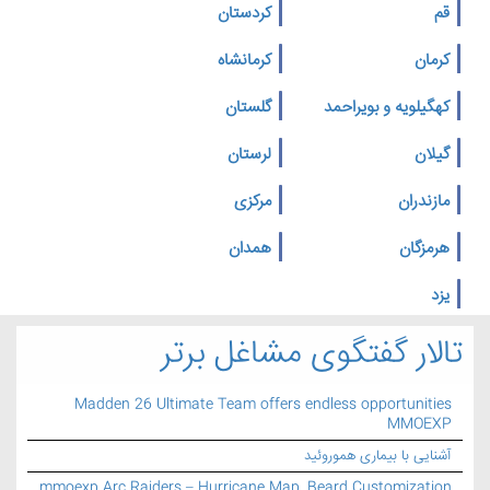
قم
کردستان
کرمان
کرمانشاه
کهگیلویه و بویراحمد
گلستان
گیلان
لرستان
مازندران
مرکزی
هرمزگان
همدان
یزد
تالار گفتگوی مشاغل برتر
Madden 26 Ultimate Team offers endless opportunities
MMOEXP
آشنایی با بیماری هموروئید
mmoexp Arc Raiders – Hurricane Map, Beard Customization