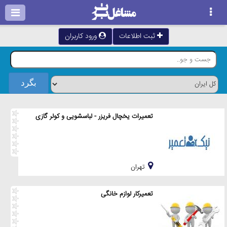
ثبت اطلاعات
ورود کاربران
تعمیرات یخچال فریزر - لباسشویی و کولر گازی
تهران
تعمیرکار لوازم خانگی