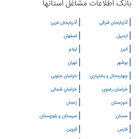
بانک اطلاعات مشاغل استانها
آذربایجان شرقی
آذربایجان غربی
اردبیل
اصفهان
البرز
ایلام
بوشهر
تهران
چهارمحال و بختیاری
خراسان جنوبی
خراسان رضوی
خراسان شمالی
خوزستان
زنجان
سمنان
سیستان و بلوچستان
فارس
قزوین