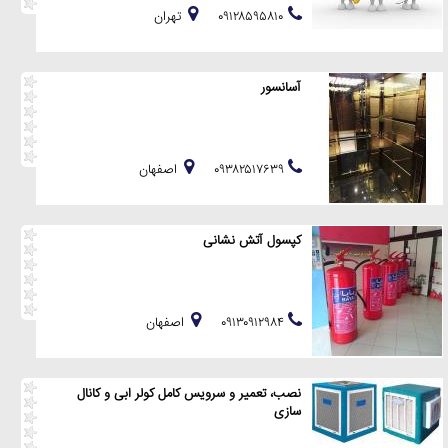
۰۹۱۲۸۵۹۵۸۱۰
تهران
آسانسور
۰۹۳۸۲۵۱۷۶۳۹
اصفهان
کپسول آتش نشانی
۰۹۱۳۰۹۱۲۹۸۴
اصفهان
نصب، تعمیر و سرویس کامل کولر ابی و کانال
سازی