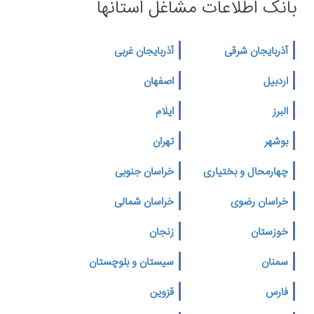
بانک اطلاعات مشاغل استانها
آذربایجان شرقی
آذربایجان غربی
اردبیل
اصفهان
البرز
ایلام
بوشهر
تهران
چهارمحال و بختیاری
خراسان جنوبی
خراسان رضوی
خراسان شمالی
خوزستان
زنجان
سمنان
سیستان و بلوچستان
فارس
قزوین