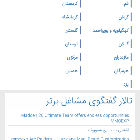
قم
کردستان
کرمان
کرمانشاه
کهگیلویه و بویراحمد
گلستان
گیلان
لرستان
مازندران
مرکزی
هرمزگان
همدان
یزد
تالار گفتگوی مشاغل برتر
Madden 26 Ultimate Team offers endless opportunities
MMOEXP
آشنایی با بیماری هموروئید
mmoexp Arc Raiders – Hurricane Map, Beard Customization