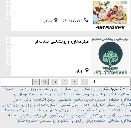
۰۹۱۱۶۲۷۵۷۳۷
مازندران
مرکز مشاوره و روانشناسی انتخاب نو
تهران
>
6
5
4
3
2
1
کلمات کلیدی:
مشاوره و روانشناسی
,
روانشناس بالینی
,
متخصص بازی درمانی
,
درمانگر
مشکلات یادگیریدرمان غیر دارویی استرس
,
کلینیک روان شناسی
,
مشاوره ازدواج
,
مشاوره خانواده
,
مشاوره فردی
,
مشاوره تحصیلی
,
درمان اختلالات روانی
,
درمان
افسردگی
,
درمان اضطراب
,
خدمات روان شناسی
,
مشاوره کودک و نوجوان
,
روان درمانی
ویژه اختلالات
,
آزمون های شخصیت
,
آزمون های هوش و حافظه
,
آزمون های استعداد
تحصیلی
,
آزمون های شغلی
,
آزمون های بالینی
,
آزمون های روابط زناشویی
,
خدمات
مشاوره سازمانی
,
مشاوره پیش از ازدواج
,
کلاسهای روانشناسی
,
مشاوره طلاق