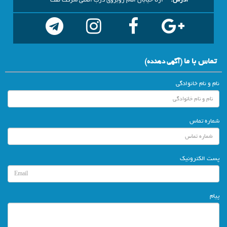
آدرس:
ازنا خیابان امام روبروی درب اصلی شرکت نفت
تماس با ما
(آگهي دهنده)
نام و نام خانوادگی
شماره تماس
پست الکترونیک
پیام