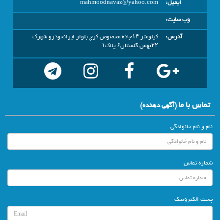
ایمیل:
mahmoodnavaz@yahoo.com
وب سایت:
آدرس:
کیلومتر ۱۴جاده مخصوص کرج بلوار ایرانخودرو شهرک
۲۲بهمن گلستان۶ پلاک۱
تماس با ما
(آگهي دهنده)
نام و نام خانوادگی
شماره تماس
پست الکترونیک