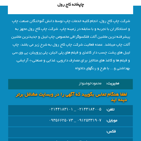
چاپخانه کاج رول
شرکت چاپ کاج رول، انجام کلیه خدمات چاپ توسط دانش آموختگان صنعت چاپ
و استادکاران با تجربه و با سابقه در زمینه چاپ. شرکت چاپ کاج رول مجهز به
پیشرفته ترین ماشین آلات فلکسوگرافی مخصوص چاپ لیبل و جدیدترین ماشین
آلات چاپ میباشد. عمده فعالیت شرکت چاپ کاج رول به شرح زیر می باشد: چاپ
لیبل های پشت چسب دار کاغذی و فیلم های پلی اتیلن، پلی پروپیلن، پی وی سی
و فیلم ها و کاغذ های متالایز برای مصارف دارویی، غذایی و صنعتی،÷ آرایشی،
بهداشتی و... با طرح و رنگهای دلخواه
مدیریت:
محمودخوشنواز
لطفا هنگام تماس بگویید که آگهی را در وبسايت مشاغل برتر
دیده اید
تلفن:
۰۲۱۴۴۱۸۴۰۰۵ _ ۰۲۱۴۴۱۸۳۱۰۱
موبایل:
۰۹۱۲۵۳۳۱۹۰۷ _ ۰۹۳۵۶۶۲۵۰۷۳
فکس: