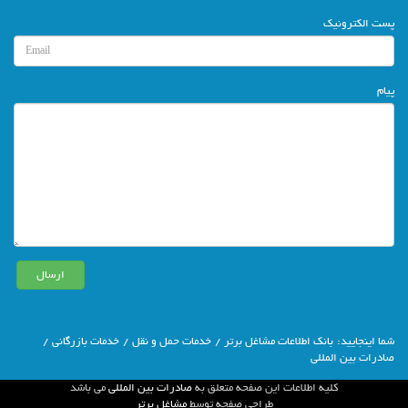
پست الکترونیک
پیام
شما اينجاييد:
بانك اطلاعات مشاغل برتر
/
خدمات حمل و نقل
/
خدمات بازرگانی
/
صادرات بین المللی
كليه اطلاعات اين صفحه متعلق به
صادرات بین المللی
مي باشد
طراحي صفحه توسط
مشاغل برتر