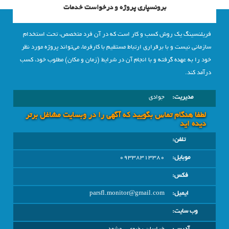
برونسپاری پروژه و درخواست خدمات
فریلنسینگ یک روش کسب و کار است که در آن فرد متخصص، تحت استخدام
سازمانی نیست و با برقراری ارتباط مستقیم با کارفرما، می‌تواند پروژه مورد نظر
خود را به عهده گرفته و با انجام آن در شرایط (زمان و مکان) مطلوب خود، کسب
درآمد ‌کند.
مدیریت:
جوادی
لطفا هنگام تماس بگویید که آگهی را در وبسايت مشاغل برتر
دیده اید
تلفن:
موبایل:
09338313380
فکس:
ایمیل:
parsfl.monitor@gmail.com
وب سایت: