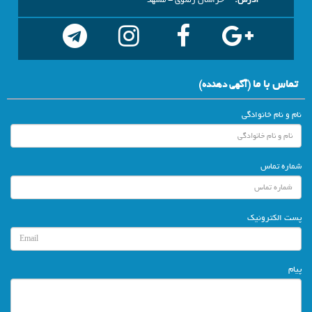
آدرس:
خراسان رضوي - مشهد
تماس با ما
(آگهي دهنده)
نام و نام خانوادگی
شماره تماس
پست الکترونیک
پیام