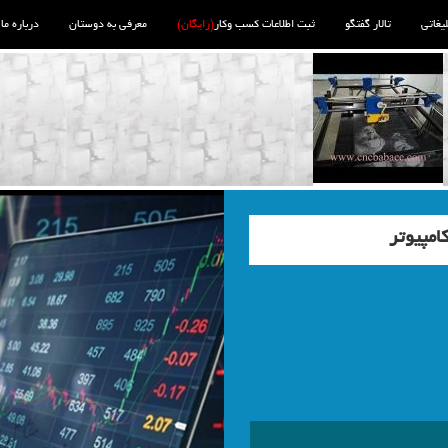
لیغاتی
تالار گفتگو
ثبت اطلاعات کسب وکار
(رایگان)
معرفی به دوستان
درباره ما
امپیوتر