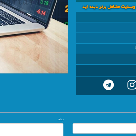
 وبسايت مشاغل برتر دیده اید
پیام