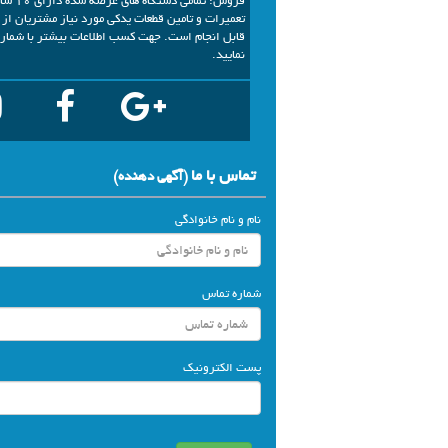
فروش: 
تعمیرات و تامین قطعات یدکی مورد نیاز مشتریان ا
نمایید.
تماس با ما
(آگهي دهنده)
نام و نام خانوادگی
شماره تماس
پست الکترونیک