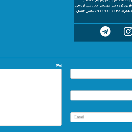
تمامی دستگاه های عرضه شده دارای 10 سال خدمات پس از فروش می باشند ,
ز طریق گروه فنی مهندسی بابل سی ان سی
قابل انجام است. جهت کسب اطلاعات بیشتر با شماره همراه 09119111228 تماس حاصل
پیام