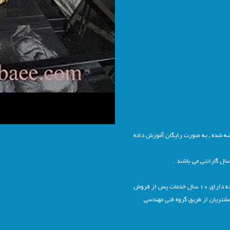
ضه شده , به صورت رایگان آموزش داده
ال گارانتی می باشند .
خدمات پس از فروش: تمامی دستگاه های عرضه شده دارای 10 سال خدمات پس از فروش
 مشتریان از طریق گروه فنی مهندسی