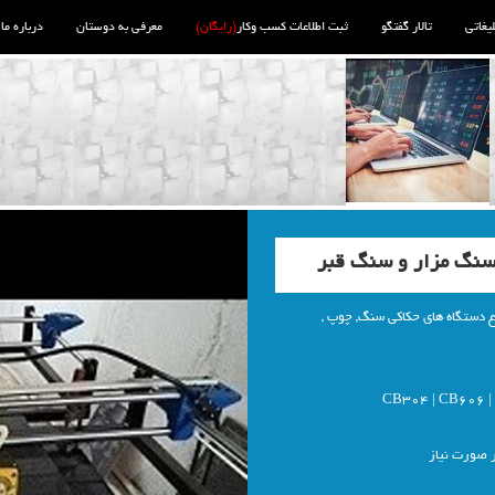
لیغاتی
تالار گفتگو
ثبت اطلاعات کسب وکار
(رایگان)
معرفی به دوستان
درباره ما
سنگ مزار و سنگ قبر
ع دستگاه های حکاکی سنگ, چوپ ,