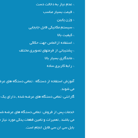
* عدم نیاز به دخالت دست
* قیمت بسیار مناسب
* وزن پایین
* سیستم مکانیکی قابل جابجایی
* کیفیت بالا
* استفاده ازالماس جهت حکاکی
* پشتیبانی از فرمتهای تصویری مختلف
* ماندگاری بسیار بالا
* رابط کاربری ساده
آموزش استفاده از دستگاه : تمامی دستگاه های عر
می شوند.
گارانتی: تمامی دستگاه های عرضه شده , دارای یک س
می باشند , تعمیرات و تامین قطعات یدکی مورد نیاز
بابل سی ان سی قابل انجام است.