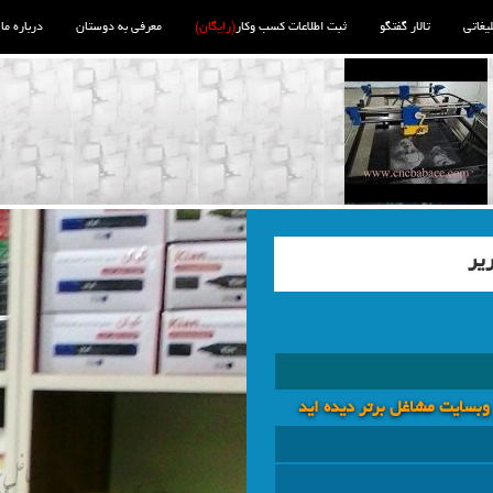
لیغاتی
تالار گفتگو
ثبت اطلاعات کسب وکار
(رایگان)
معرفی به دوستان
درباره ما
ریر
 وبسايت مشاغل برتر دیده اید