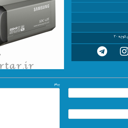
کوچه ۲۰
پیام