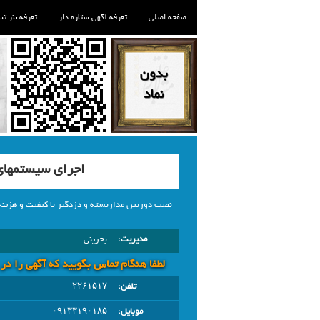
صفحه اصلی
تعرفه آگهی ستاره دار
تعرفه بنر تب
اجرای سیستمهای
نصب دوربین مداربسته و دزدگیر با کیفیت و هزینه
مدیریت:
بحرینی
لطفا هنگام تماس بگویید که آگهی را در
تلفن:
۲۲۶۱۵۱۷
موبایل:
۰۹۱۳۳۱۹۰۱۸۵