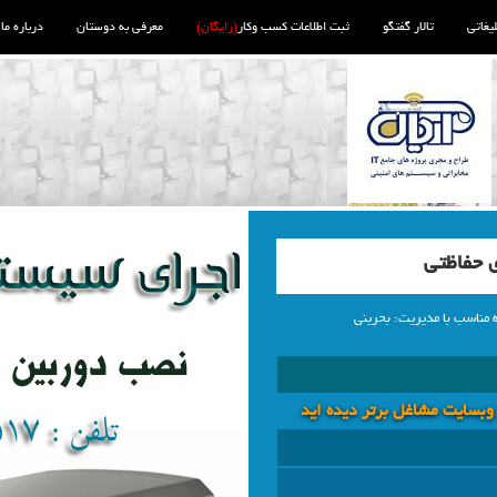
لیغاتی
تالار گفتگو
ثبت اطلاعات کسب وکار
(رایگان)
معرفی به دوستان
درباره ما
 حفاظتی
 مناسب با مدیریت: بحرینی
 وبسايت مشاغل برتر دیده اید