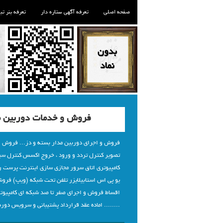
صفحه اصلی
تعرفه آگهی ستاره دار
تعرفه بنر تب
فروش و خدمات دوربین م
فروش و اجرای دوربین مدار بسته و دز... فروش و 
تصویر کنترل تردد و ورود ، خروج اکسس کنترل سی
کامپیوتری اتاق سرور مجازی سازی اینترنت پرست ر
یو پی اس استابیلایزر تلفن تحت شبکه (ویپ) فرو
اقساط فروش و اجرای صفر تا صد شبکه ای کامپیوت
........ اماده عقد قرارداد پشتیبانی و سرویس دوره