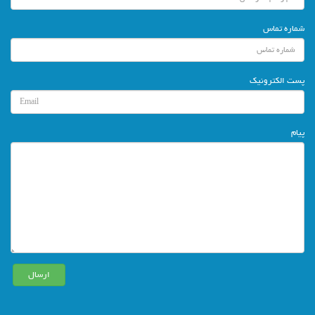
شماره تماس
پست الکترونیک
پیام