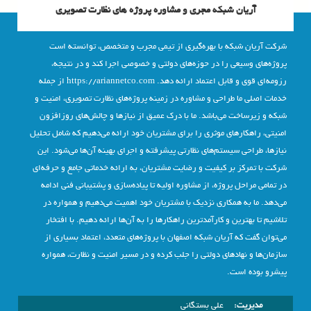
آریان شبکه مجری و مشاوره پروژه های نظارت تصویری
شرکت آریان شبکه با بهره‌گیری از تیمی مجرب و متخصص، توانسته است
پروژه‌های وسیعی را در حوزه‌های دولتی و خصوصی اجرا کند و در نتیجه،
رزومه‌ای قوی و قابل اعتماد ارائه دهد. https://ariannetco.com از جمله
خدمات اصلی ما طراحی و مشاوره در زمینه پروژه‌های نظارت تصویری، امنیت و
شبکه و زیرساخت می‌باشد. ما با درک عمیق از نیازها و چالش‌های روزافزون
امنیتی، راهکارهای موثری را برای مشتریان خود ارائه می‌دهیم که شامل تحلیل
نیازها، طراحی سیستم‌های نظارتی پیشرفته و اجرای بهینه آن‌ها می‌شود. این
شرکت با تمرکز بر کیفیت و رضایت مشتریان، به ارائه خدماتی جامع و حرفه‌ای
در تمامی مراحل پروژه، از مشاوره اولیه تا پیاده‌سازی و پشتیبانی فنی ادامه
می‌دهد. ما به همکاری نزدیک با مشتریان خود اهمیت می‌دهیم و همواره در
تلاشیم تا بهترین و کارآمدترین راهکارها را به آن‌ها ارائه دهیم. با افتخار
می‌توان گفت که آریان شبکه اصفهان با پروژه‌های متعدد، اعتماد بسیاری از
سازمان‌ها و نهادهای دولتی را جلب کرده و در مسیر امنیت و نظارت، همواره
پیشرو بوده است.
مدیریت:
علی بستگانی