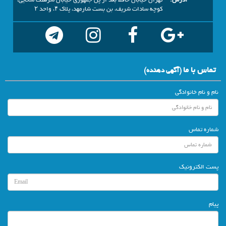
آدرس:
تهران خیابان حافظ بعد از پل جمهوری خیابان سرهنگ سخایی،
کوچه سادات شریف، بن بست شارمهد، پلاک ۴، واحد ۲
تماس با ما
(آگهي دهنده)
نام و نام خانوادگی
شماره تماس
پست الکترونیک
پیام