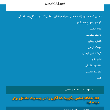
تجهیزات ایمنی
تامین کننده تجهیزات ایمنی انفرادی،آتش نشانی،کار در ارتفاع و ترافیکی
فروش انواع دستکش
کلاه ایمنی
ماسک تنفسی
کفش ایمنی
عینک ایمنی
گوشه های ایمنی
لباس کار
علائم ترافیکی
کمربند ایمنی
و...
مدیریت:
میلاد رضائی
لطفا هنگام تماس بگویید که آگهی را در وبسايت مشاغل برتر
دیده اید