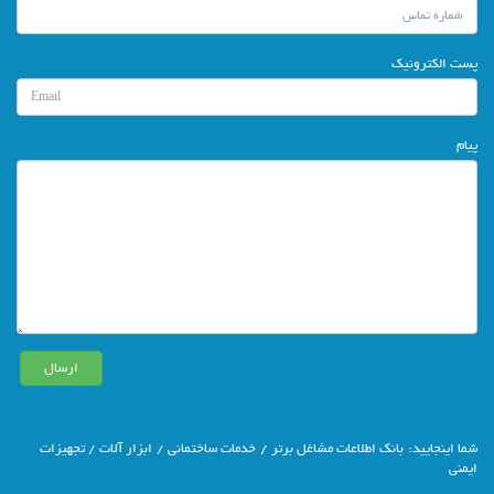
پست الکترونیک
پیام
شما اينجاييد:
بانك اطلاعات مشاغل برتر
/
خدمات ساختمانی
/
ابزار آلات
/ تجهیزات
ایمنی