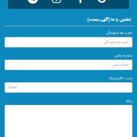
تماس با ما
(آگهي دهنده)
نام و نام خانوادگی
شماره تماس
پست الکترونیک
پیام