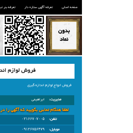
صفحه اصلی
تعرفه آگهی ستاره دار
تعرفه بنر تب
فروش لوازم اندا
فروش انواع لوازم اندازه گیری
مدیریت:
ابراهیمی
لطفا هنگام تماس بگویید که آگهی را در
تلفن:
۰۲۱۶۶۷۰۷۰۰۵
موبایل:
۰۹۱۲۶۷۵۶۴۷۹