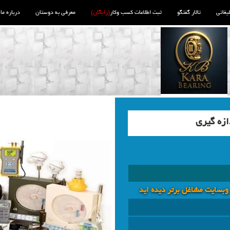
لیغاتی
تالار گفتگو
ثبت اطلاعات کسب وکار
(رایگان)
معرفی به دوستان
درباره ما
زه گیری
 وبسايت مشاغل برتر دیده اید