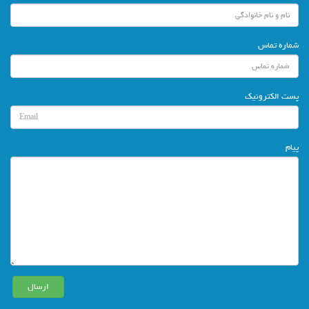
شماره تماس
پست الکترونیک
پیام