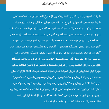
شرکت اسپینر لیزر
شرکت اسپینر با در اختیار داشتن کادری از فارغ التحصیلان دانشگاه صنعتی
شریف و صنعتی اصفهان ، انواع دستگاه های برش ، حکاکی و چاپ لیزری را به
مشتریان خود عرضه می کند. شرکت برای دستگاه های لیزر عرضه شده ، خدمات
زیر را ارائه می نماید: حمل دستگاه رایگان می باشد. نصب دستگاه لیزر: تمامی
دستگاه های لیزری عرضه شده ، توسط شرکت در محل مشتری نصب می شوند.
آموزش: برای تمامی دستگاه های لیزر ، آموزش به مشتریان ارائه می شود. این
آموزش در محل مشتری ارائه می شود. گارانتی: تمامی دستگاه های لیزر این
شرکت ، دارای یک سال گارانتی هستند. خدمات پس از فروش: تمامی دستگاه
های لیزر دارای خدمات پس از فروش هستند و تعمیرات و تامین قطعات یدکی
مورد نیاز مشتریان از طریق شرکت قابل انجام است. شرکت speenerبا ٧ سال
سابقه در زمینه فروش و خدمات پس از فروش و همچنین تامین قطعات مورد
نیاز دستگاه های برش و حکاکی لیزری، به دوستان عزیز خود توصیه موکد می
نماید که در خرید دستگاه های صنعتی از اصل بودن قطعات دستگاه مطمئن شوید
چون در غیر این صورت و زمانی که شما دستگاه ها را از لحاظ ارزش باهم
مقایسه می کنید مسلما کیفیت را نادیده گرفته اید.