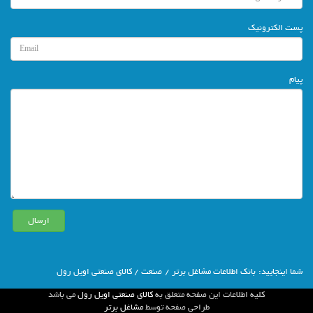
پست الکترونیک
پیام
شما اينجاييد:
بانك اطلاعات مشاغل برتر
/
صنعت
/ کالای صنعتی اویل رول
كليه اطلاعات اين صفحه متعلق به
کالای صنعتی اویل رول
مي باشد
طراحي صفحه توسط
مشاغل برتر