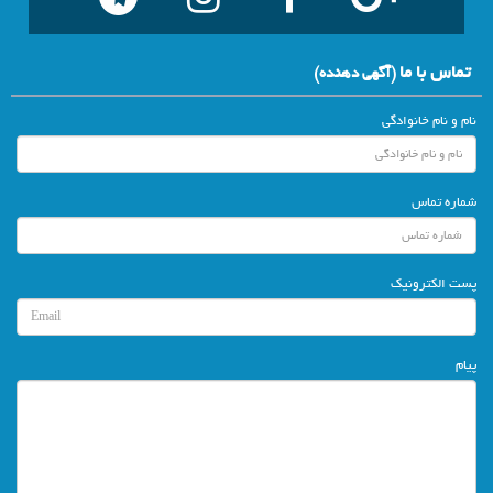
تماس با ما
(آگهي دهنده)
نام و نام خانوادگی
شماره تماس
پست الکترونیک
پیام