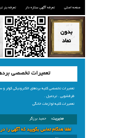
صفحه اصلی
تعرفه آگهی ستاره دار
تعرفه بنر تب
تعمیرات تخصصی بردها
تعمیرات تخصصی کلیه بردهای الکترونیکی کولر و س
ظرفشویی . تردمیل .
تعمیرات کلیه لوازمات خانگی
مدیریت:
حمید برزگر
لطفا هنگام تماس بگویید که آگهی را در