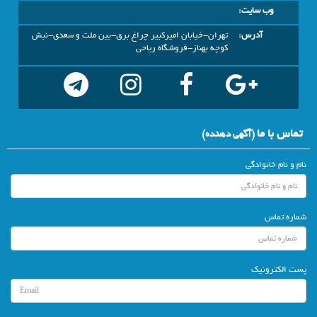
وب سایت:
آدرس:
تهران-خیابان امیرکبیر چراغ برق-بین ملت و سعدی-نبش
کوچه بهناز-فروشگاه ریاحی
تماس با ما
(آگهي دهنده)
نام و نام خانوادگی
شماره تماس
پست الکترونیک