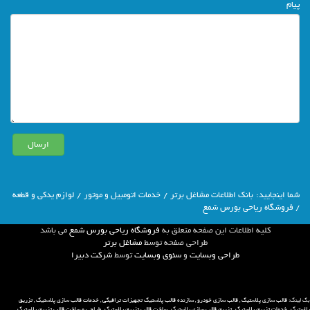
پیام
شما اينجاييد:
بانك اطلاعات مشاغل برتر
/
خدمات اتومبیل و موتور
/
لوازم یدکی و قطعه
/ فروشگاه ریاحی بورس شمع
كليه اطلاعات اين صفحه متعلق به
فروشگاه ریاحی بورس شمع
مي باشد
طراحي صفحه توسط
مشاغل برتر
طراحی وبسایت
و
سئوی وبسایت
توسط
شركت دبيرا
بک لینک:
قالب سازی پلاستیک
,
قالب سازی خودرو
,
سازنده قالب پلاستیک تجهیزات ترافیکی
,
خدمات قالب سازی پلاستیک
,
تزریق
پلاستیک
,
خدمات تزریق پلاستیک
,
تزریق قالب سازی پلاستیک
,
ساخت قالب تزریق پلاستیک
,
طراحی و ساخت قالب تزریق پلاستیک
,