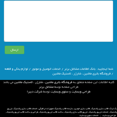
شما اينجاييد:
بانك اطلاعات مشاغل برتر
/
خدمات اتومبیل و موتور
/
لوازم یدکی و قطعه
/ فروشگاه باتری ماشین ، شارژر ، لاستیک ماشین
كليه اطلاعات اين صفحه متعلق به
فروشگاه باتری ماشین ، شارژر ، لاستیک ماشین
مي باشد
طراحي صفحه توسط
مشاغل برتر
طراحی وبسایت
و
سئوی وبسایت
توسط
شركت دبيرا
بک لینک:
قالب سازی پلاستیک
,
قالب سازی خودرو
,
سازنده قالب پلاستیک تجهیزات ترافیکی
,
خدمات قالب سازی پلاستیک
,
تزریق
پلاستیک
,
خدمات تزریق پلاستیک
,
تزریق قالب سازی پلاستیک
,
ساخت قالب تزریق پلاستیک
,
طراحی و ساخت قالب تزریق پلاستیک
,
طراحی وبسایت
,
خدمات سئوی وبسایت