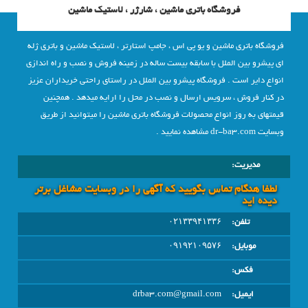
فروشگاه باتری ماشین ، شارژر ، لاستیک ماشین
فروشگاه باتری ماشین و یو پی اس ، جامپ استارتر ، لاستیک ماشین و باتری ژله
ای پیشرو بین الملل با سابقه بیست ساله در زمینه فروش و نصب و راه اندازی
انواع دایر است . فروشگاه پیشرو بین الملل در راستای راحتی خریداران عزیز
در کنار فروش ، سرویس ارسال و نصب در محل را ارایه میدهد . همچنین
قیمتهای به روز انواع محصولات فروشگاه باتری ماشین را میتوانید از طریق
وبسایت dr-ba3.com مشاهده نمایید .
مدیریت:
لطفا هنگام تماس بگویید که آگهی را در وبسايت مشاغل برتر
دیده اید
تلفن:
۰۲۱۳۳۹۴۱۳۳۶
موبایل:
۰۹۱۹۲۱۰۹۵۷۶
فکس:
ایمیل:
drba3.com@gmail.com