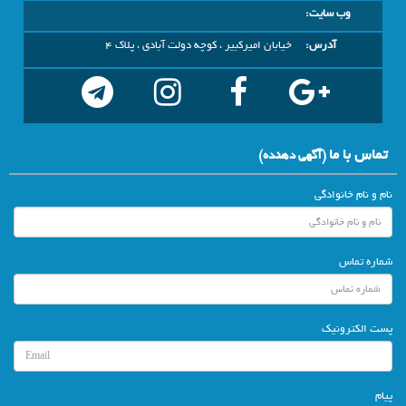
وب سایت:
آدرس:
خیابان امیرکبیر ، کوچه دولت آبادی ، پلاک 4
تماس با ما
(آگهي دهنده)
نام و نام خانوادگی
شماره تماس
پست الکترونیک
پیام