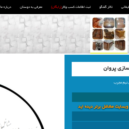
لیغاتی
تالار گفتگو
ثبت اطلاعات کسب وکار
(رایگان)
معرفی به دوستان
درباره ما
سازی پروان
 تیم مجرب
 وبسايت مشاغل برتر دیده اید