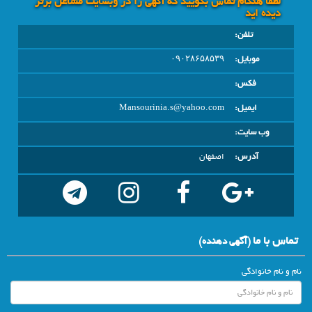
لطفا هنگام تماس بگویید که آگهی را در وبسايت مشاغل برتر
دیده اید
تلفن:
موبایل:
۰۹۰۲۸۶۵۸۵۳۹
فکس:
ایمیل:
Mansourinia.s@yahoo.com
وب سایت:
آدرس:
اصفهان
تماس با ما
(آگهي دهنده)
نام و نام خانوادگی