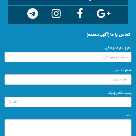
تماس با ما
(آگهي دهنده)
نام و نام خانوادگی
شماره تماس
پست الکترونیک
پیام