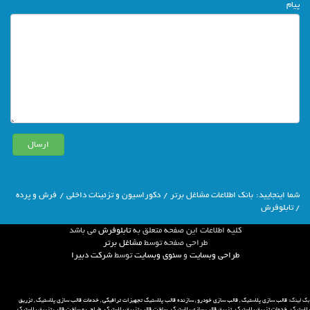
پیام
شما اينجاييد:
بانك اطلاعات مشاغل برتر
/
دکوراسیون و تزئینات داخلی
/
فرش و پرده
/ تابلوفرش
كليه اطلاعات اين صفحه متعلق به
تابلوفرش
مي باشد
طراحي صفحه توسط
مشاغل برتر
طراحی وبسایت
و
سئوی وبسایت
توسط
شركت دبيرا
بک لینک:
قالب سازی پلاستیک
,
قالب سازی خودرو
,
سازنده قالب پلاستیک تجهیزات ترافیکی
,
خدمات قالب سازی پلاستیک
,
تزریق
پلاستیک
,
خدمات تزریق پلاستیک
,
تزریق قالب سازی پلاستیک
,
ساخت قالب تزریق پلاستیک
,
طراحی و ساخت قالب تزریق پلاستیک
,