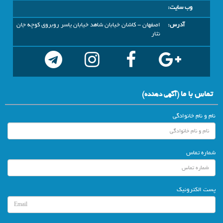
وب سایت:
آدرس:
اصفهان - کاشان خیابان شاهد خیابان یاسر روبروی کوچه جان
نثار
تماس با ما
(آگهي دهنده)
نام و نام خانوادگی
شماره تماس
پست الکترونیک