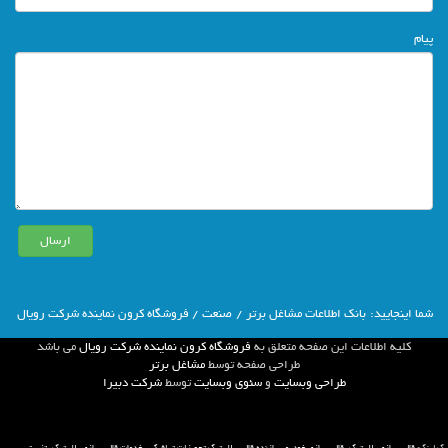
پیام
شما اينجاييد:
بانك اطلاعات مشاغل برتر
/
صنعت
/ فروشگاه کرون نماینده شرکت رویال
كليه اطلاعات اين صفحه متعلق به
فروشگاه کرون نماینده شرکت رویال
مي باشد
طراحي صفحه توسط
مشاغل برتر
طراحی وبسایت
و
سئوی وبسایت
توسط
شركت دبيرا