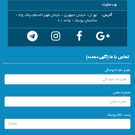
وب سایت:
آدرس:
تهران- خیابان جمهوری - خیابان ظهیرالاسلام-پلاک 45 -
ساختمان یونیک - واحد 21
تماس با ما
(آگهي دهنده)
نام و نام خانوادگی
شماره تماس
پست الکترونیک