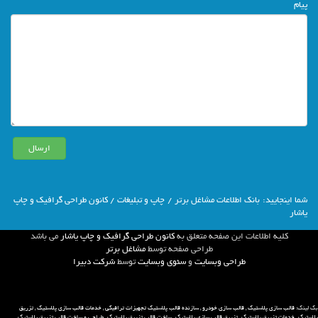
پیام
شما اينجاييد:
بانك اطلاعات مشاغل برتر
/
چاپ و تبلیغات
/ کانون طراحی گرافیک و چاپ
یاشار
كليه اطلاعات اين صفحه متعلق به
کانون طراحی گرافیک و چاپ یاشار
مي باشد
طراحي صفحه توسط
مشاغل برتر
طراحی وبسایت
و
سئوی وبسایت
توسط
شركت دبيرا
بک لینک:
قالب سازی پلاستیک
,
قالب سازی خودرو
,
سازنده قالب پلاستیک تجهیزات ترافیکی
,
خدمات قالب سازی پلاستیک
,
تزریق
پلاستیک
,
خدمات تزریق پلاستیک
,
تزریق قالب سازی پلاستیک
,
ساخت قالب تزریق پلاستیک
,
طراحی و ساخت قالب تزریق پلاستیک
,