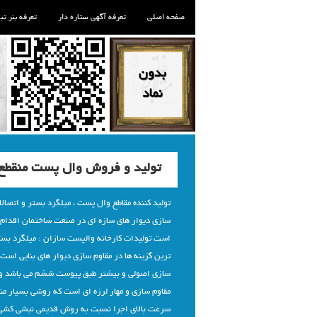
صفحه اصلی
تعرفه آگهی ستاره دار
تعرفه بنر تب
تولید و فروش وال پست منقطع، 
تولید کننده مقاطع وال پست ، میلگرد بستر و اتصالا
سازی دیوار های سازه ای در صنعت ساختمان اقدام به
است تولیدات کارخانه والپست سازان : میلگرد بست
ترین گزینه ها در مقاوم سازی دیوار های بنایی است
سازی اصولی و بیشتر طبق پیوست ششم می باشد وال
مقاوم سازی و مهار لرزه ای است که روشی بسیار منا