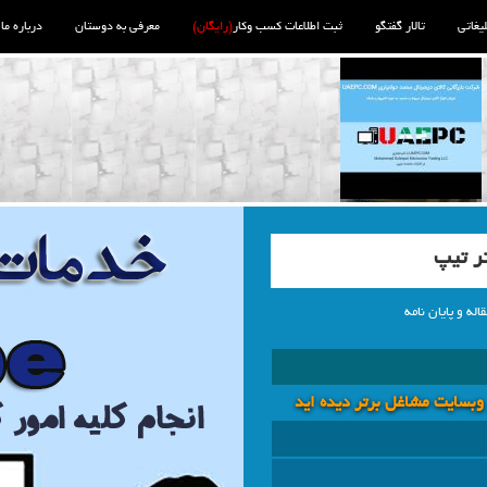
لیغاتی
تالار گفتگو
ثبت اطلاعات کسب وکار
(رایگان)
معرفی به دوستان
درباره ما
ر تیپ
اله و پایان نامه
 وبسايت مشاغل برتر دیده اید