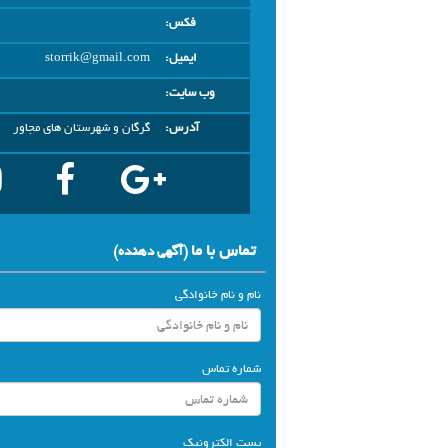
فکس:
ایمیل:
storrik@gmail.com
وب سایت:
آدرس:
گرگان و شهرستان های مجاور
تماس با ما
(آگهي دهنده)
نام و نام خانوادگی
شماره تماس
پست الکترونیک