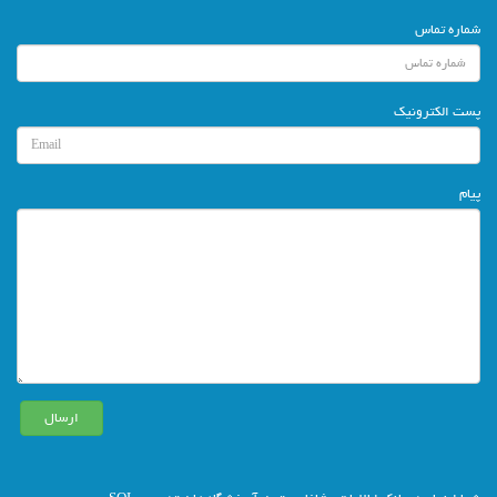
شماره تماس
پست الکترونیک
پیام