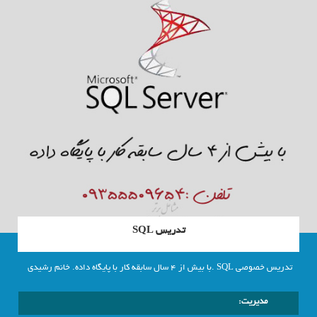
تدریس SQL
تدریس خصوصی SQL .با بیش از 4 سال سابقه کار با پایگاه داده. خانم رشیدی
مدیریت: