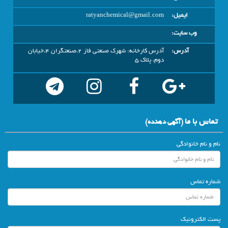
ایمیل:
ratyanchemical@gmail.com
وب سایت:
آدرس:
آدرس کارخانه: شهرک صنعتی فاز 2،صنعتگران 4،خیابان
دوم، پلاک 5
تماس با ما
(آگهي دهنده)
نام و نام خانوادگی
شماره تماس
پست الکترونیک