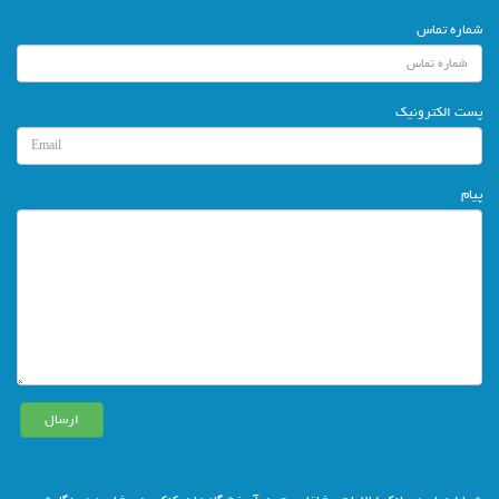
شماره تماس
پست الکترونیک
پیام