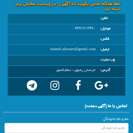
لطفا هنگام تماس بگویید که آگهی را در وبسايت مشاغل برتر
دیده اید
تلفن:
موبایل:
۰۹۳۷۱۲۱۲۴۷۰
فکس:
ایمیل:
hamed.alirzaee@gmail.com
وب سایت:
آدرس:
خراسان رضوي - تمام کشور
تماس با ما
(آگهي دهنده)
نام و نام خانوادگی