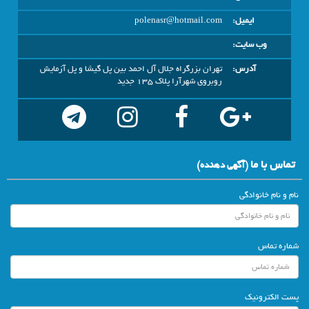
ایمیل:
polenasr@hotmail.com
وب سایت:
آدرس:
تهران بزرگراه جلال آل احمد بین پل گیشا و پل آزمایش
روبروی شهرآرا پلاک 135 جدید
تماس با ما
(آگهي دهنده)
نام و نام خانوادگی
شماره تماس
پست الکترونیک