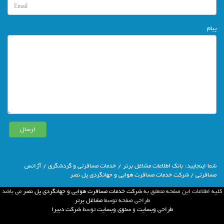
پیام
شما اينجاييد:
بانك اطلاعات مشاغل برتر
/
خدمات مسافرتی و گردشگری
/
آژانس
مسافرتی
/ شرکت خدمات مسافرت هوایی و جهانگردی پل نصر
كليه اطلاعات اين صفحه متعلق به
شرکت خدمات مسافرت هوایی و جهانگردی پل نصر
مي باشد
طراحي صفحه توسط
مشاغل برتر
طراحی وبسایت
و
سئوی وبسایت
توسط
شركت دبيرا