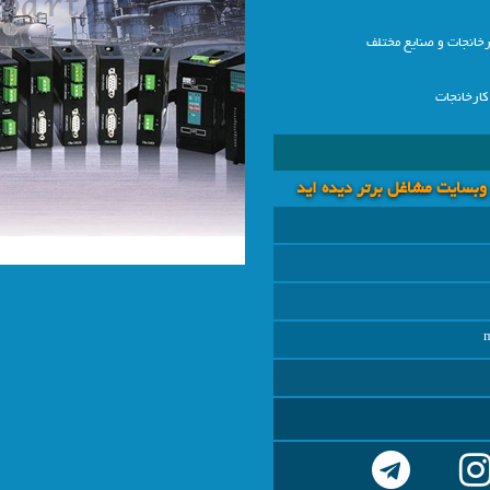
رخانجات و صنایع مختلف
ارخانجات
 وبسايت مشاغل برتر دیده اید