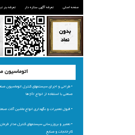
صفحه اصلی
تعرفه آگهی ستاره دار
تعرفه بنر تب
اتوماسیون ص
• طراحی و اجرای سیستمهای کنترل اتوماسیون صنعت
صنعتی با استفاده از انواع plc ها
• قبول تعمیرات و نگهداری انواع ماشین آلات صنعت
• تعمیر و بروزرسانی سیستمهای کنترل مدار فرمان 
کارخانجات و صنایع