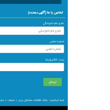
تماس با ما
(آگهي دهنده)
نام و نام خانوادگی
شماره تماس
پست الکترونیک
شما اينجاييد:
بانك اطلاعات مشاغل برتر
/
صنعت
/
سای