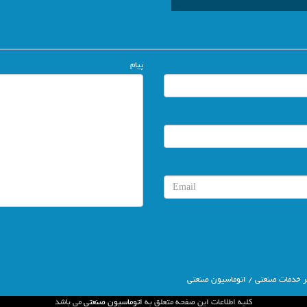
پیام
ر خدمات صنعتی
/ اتوماسیون صنعتی
كليه اطلاعات اين صفحه متعلق به
اتوماسیون صنعتی
مي باشد