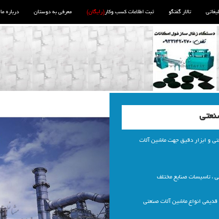
لیغاتی
تالار گفتگو
ثبت اطلاعات کسب وکار
(رایگان)
معرفی به دوستان
درباره ما
نعتی
ی و ابزار دقیق جهت ماشین آلات
ی ، تاسیسات صنایع مختلف
قدیمی انواع ماشین آلات صنعتی