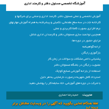
آموزشگاه تخصصی مسئول دفتر و کارمند اداری
آموزش تخصصی و عملی مسئول دفتر، کارمند اداری و منشی برای شرکتها و
کارخانه جات در سه سطح مقدماتی، تکمیلی و پیشرفته به همراه آموزش مهارتهای
نرم افزاری بصورت کاملا کاربردی و عملی
همچنین توانمند سازی مسئولان دفتر و کارمندان اداری شاغل
مزایای حضور در دوره ها:
ارائه گواهینامه
بازآموزی رایگان
پشتیانی دائمی مشکلات و سوالات در زمان کار
عضویت رایگان در باشگاه مسئولان دفتر
استفاده از یارانه آموزشی صنایع کوچک
استرداد کامل شهریه درصورت نارضایتی به هر دلیل
با شرکت در دوره های آموزشی، خلاء سابقه کار را پوشش دهید.
مدیریت:
حمیدرضا حصاری
لطفا هنگام تماس بگویید که آگهی را در وبسايت مشاغل برتر
دیده اید