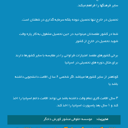
سایر فرهنگها را فراهم میکند.
تحصیل در خارج تنها تحصیل نبوده بلکه سرمایه گذاری در شغلتان است.
شما در کشور مقصدتان میتوانید در حین تحصیل مشغول به کار پاره وقت
شوید.تحصیل در خارج از کشور
برخی کشورهای مقصد امتیازات فراوانی را در مقایسه با سایر کشورها دارند
برای مثال دوره های تحصیلی در اسپانیا
کوتاهتر از سایر کشورها میباشد.اگر شخصی ۶ سا ل اقامت دانشجویی داشته
باشد یا
۳ سال اقامت کاری تمام وقت داشته باشد می تواند اقامت دائم اسپانیا را اخذ
کند و ۱ سال بعد پاسپورت اسپانیا را اخذ کند.
مدیریت:
موسسه حقوقی منشور کورش دادگر