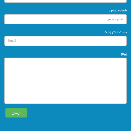
شماره تماس
پست الکترونیک
پیام