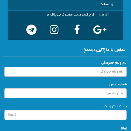
وب سایت:
آدرس:
کرج گوهردشت هفتم غربی پلاک 15
تماس با ما
(آگهي دهنده)
نام و نام خانوادگی
شماره تماس
پست الکترونیک
پیام