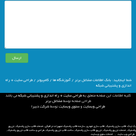
شما اينجاييد:
بانك اطلاعات مشاغل برتر
/
آموزشگاه ها
/
کامپیوتر
/ طراحی سایت + راه
اندازی و پشتیبانی شبکه
كليه اطلاعات اين صفحه متعلق به
طراحی سایت + راه اندازی و پشتیبانی شبکه
مي باشد
طراحي صفحه توسط
مشاغل برتر
طراحی وبسایت
و
سئوی وبسایت
توسط
شركت دبيرا
بک لینک:
قالب سازی پلاستیک
,
قالب سازی خودرو
,
سازنده قالب پلاستیک تجهیزات ترافیکی
,
خدمات قالب سازی پلاستیک
,
تزریق
پلاستیک
,
خدمات تزریق پلاستیک
,
تزریق قالب سازی پلاستیک
,
ساخت قالب تزریق پلاستیک
,
طراحی و ساخت قالب تزریق پلاستیک
,
طراحی وب سایت
,
خدمات سئوی وبسایت