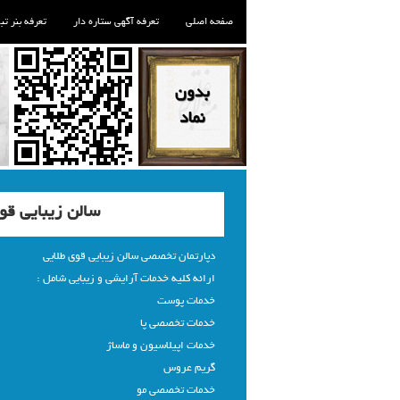
صفحه اصلی
تعرفه آگهی ستاره دار
تعرفه بنر تب
سالن زیبایی قو
دپارتمان تخصصی سالن زیبایی قوی طلایی
ارائه کلیه خدمات آرایشی و زیبایی شامل :
خدمات پوست
خدمات تخصصی پا
خدمات اپیلاسیون و ماساژ
گریم عروس
خدمات تخصصی مو