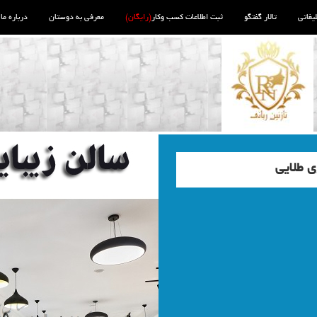
لیغاتی
تالار گفتگو
ثبت اطلاعات کسب وکار
(رایگان)
معرفی به دوستان
درباره ما
ی طلایی