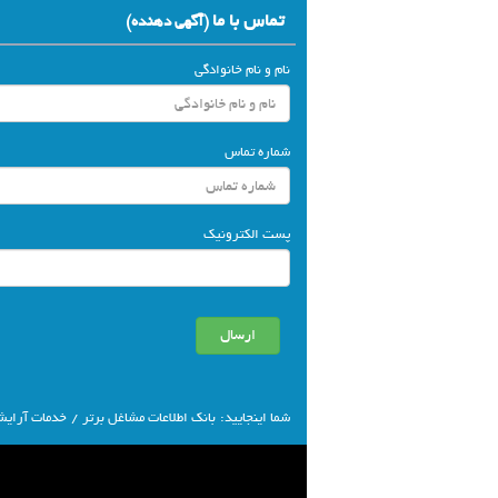
تماس با ما
(آگهي دهنده)
نام و نام خانوادگی
شماره تماس
پست الکترونیک
شما اينجاييد:
بانك اطلاعات مشاغل برتر
/
خدمات آرایشی